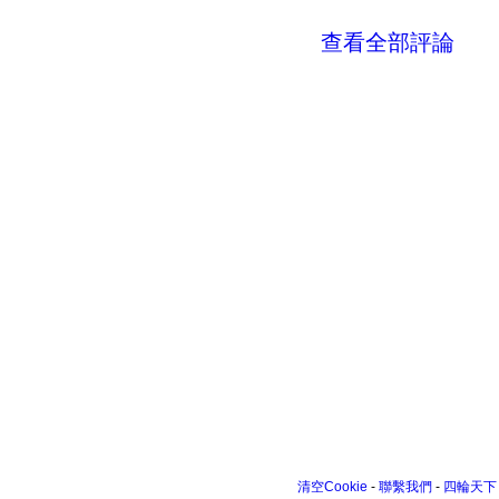
查看全部評論
清空Cookie
-
聯繫我們
-
四輪天下