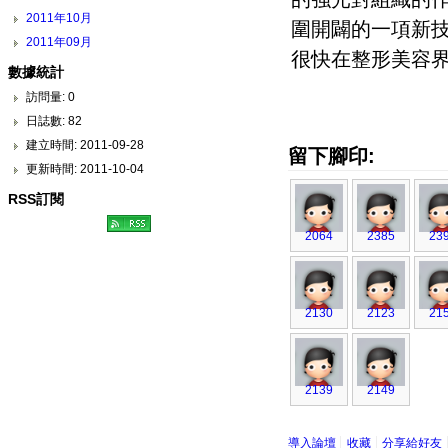
2011年10月
圍開闢的一項新
2011年09月
很快在整形美容
數據統計
訪問量: 0
日誌數: 82
建立時間: 2011-09-28
留下腳印:
更新時間: 2011-10-04
RSS訂閱
2064
2385
23
2130
2123
21
2139
2149
導入論壇
收藏
分享給好友