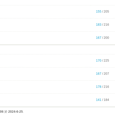
155
/ 205
183
/ 216
167
/ 200
170
/ 225
167
/ 207
178
/ 216
141
/ 184
06
於
2024-6-25
.