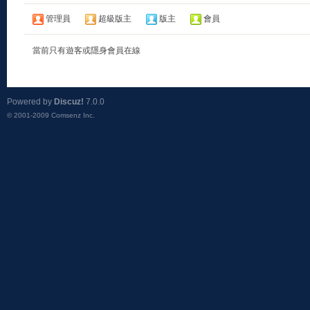
管理員
超級版主
版主
會員
當前只有遊客或隱身會員在線
Powered by
Discuz!
7.0.0
© 2001-2009
Comsenz Inc.